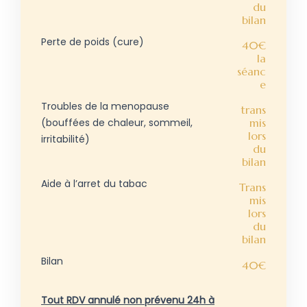
du
bilan
Perte de poids (cure)
40€
la
séanc
e
Troubles de la menopause
trans
(bouffées de chaleur, sommeil,
mis
lors
irritabilité)
du
bilan
Aide à l’arret du tabac
Trans
mis
lors
du
bilan
Bilan
40€
Tout RDV annulé non prévenu 24h à