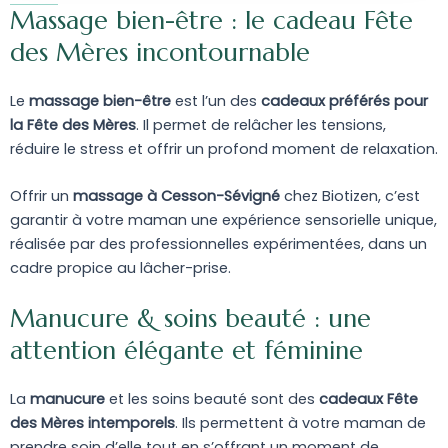
Massage bien-être : le cadeau Fête
des Mères incontournable
Le
massage bien-être
est l’un des
cadeaux préférés pour
la Fête des Mères
. Il permet de relâcher les tensions,
réduire le stress et offrir un profond moment de relaxation.
Offrir un
massage à Cesson-Sévigné
chez Biotizen, c’est
garantir à votre maman une expérience sensorielle unique,
réalisée par des professionnelles expérimentées, dans un
cadre propice au lâcher-prise.
Manucure & soins beauté : une
attention élégante et féminine
La
manucure
et les soins beauté sont des
cadeaux Fête
des Mères intemporels
. Ils permettent à votre maman de
prendre soin d’elle tout en s’offrant un moment de