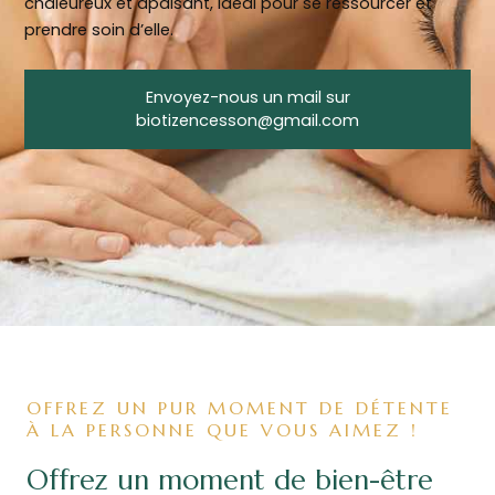
chaleureux et apaisant, idéal pour se ressourcer et
prendre soin d’elle.
Envoyez-nous un mail sur
biotizencesson@gmail.com
OFFREZ UN PUR MOMENT DE DÉTENTE
À LA PERSONNE QUE VOUS AIMEZ !
Offrez un moment de bien-être