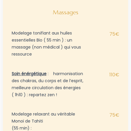
Massages
Modelage tonifiant aux huiles
75€
essentielles Bio ( 55 min ) : un
massage (non médical ) qui vous
ressource
Soin énérgétique
:
harmonisation
110€
des chakras, du corps et de l’esprit,
meilleure circulation des énergies
( 1h10 ) : repartez zen !
Modelage relaxant au véritable
75€
Monoï de Tahiti
(55 min) :