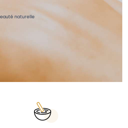
eauté naturelle