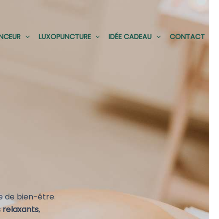
INCEUR
LUXOPUNCTURE
IDÉE CADEAU
CONTACT
 de bien-être.
relaxants
,