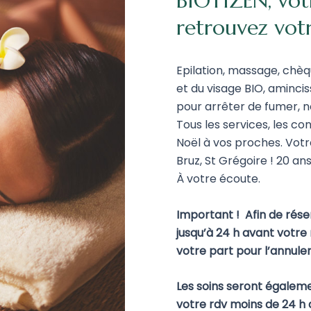
BIOTIZEN, votr
retrouvez votre
Epilation, massage, chèq
et du visage BIO, aminci
pour arrêter de fumer, no
Tous les services, les co
Noël à vos proches. Votr
Bruz, St Grégoire ! 20 an
À votre écoute.
Important ! Afin de rése
jusqu’à 24 h avant votre
votre part pour l’annuler
Les soins seront égalem
votre rdv moins de 24 h 