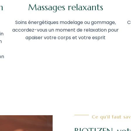
n
Massages relaxants
Soins énergétiques modelage ou gommage,
C
accordez-vous un moment de relaxation pour
in
apaiser votre corps et votre esprit
n
on
Ce qu'il faut sa