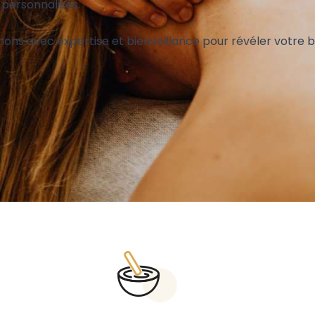
 personnalisés.
ns avec expertise et bienveillance pour révéler votre b