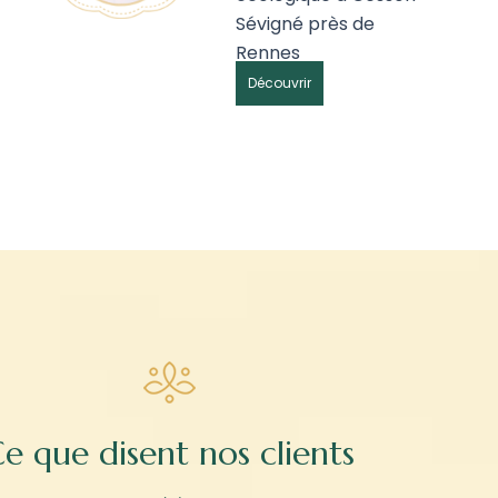
Sévigné près de
Rennes
Découvrir
e que disent nos clients