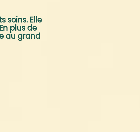
 soins. Elle
 En plus de
ne au grand