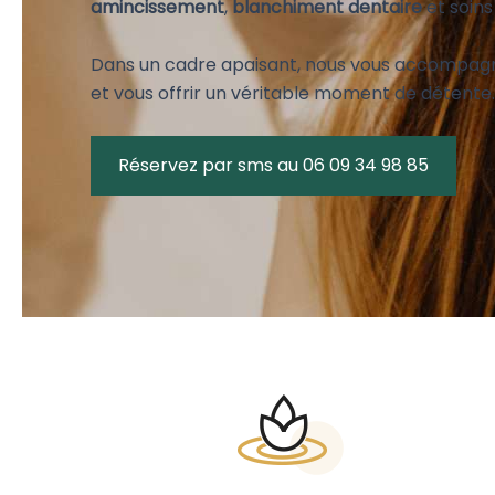
amincissement
,
blanchiment dentaire
et soins
Dans un cadre apaisant, nous vous accompagno
et vous offrir un véritable moment de détente.
Réservez par sms au 06 09 34 98 85