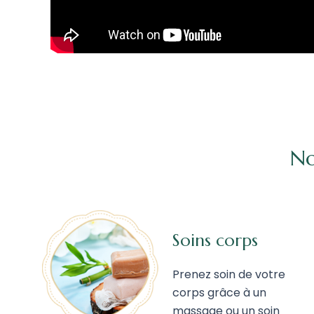
No
Soins corps
Prenez soin de votre
corps grâce à un
massage ou un soin