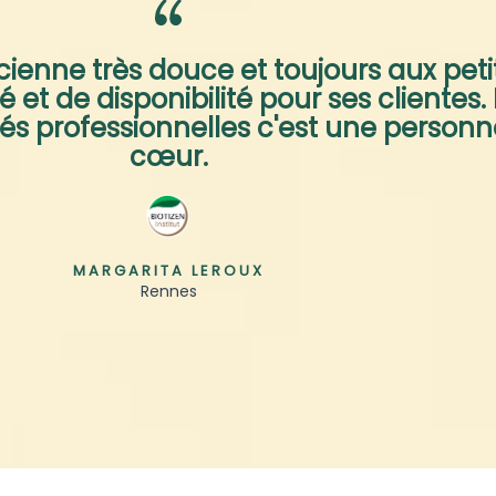
cienne très douce et toujours aux petits
té et de disponibilité pour ses clientes.
és professionnelles c'est une person
cœur.
MARGARITA LEROUX
Rennes