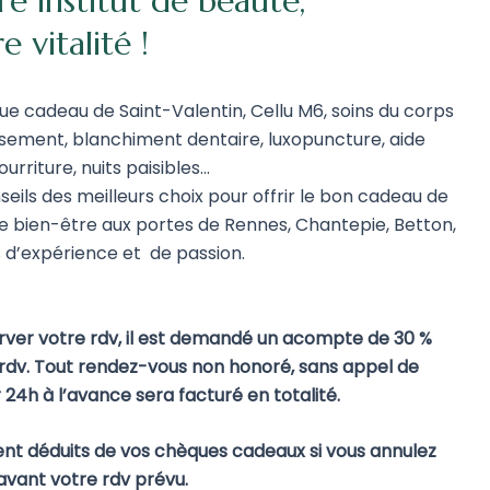
e institut de beauté,
 vitalité !
ue cadeau de Saint-Valentin, Cellu M6, soins du corps
ssement, blanchiment dentaire, luxopuncture, aide
urriture, nuits paisibles…
nseils des meilleurs choix pour offrir le bon cadeau de
e bien-être aux portes de Rennes, Chantepie, Betton,
s d’expérience et de passion.
rver votre rdv, il est demandé un acompte de 30 %
 rdv. Tout rendez-vous non honoré, sans appel de
 24h à l’avance sera facturé en totalité.
ent déduits de vos chèques cadeaux si vous annulez
avant votre rdv prévu.