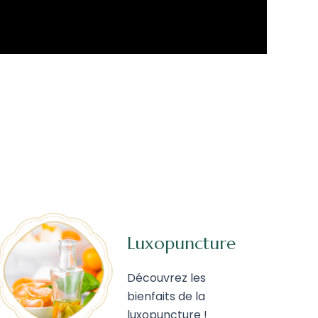
Luxopuncture
Découvrez les
bienfaits de la
luxopuncture !