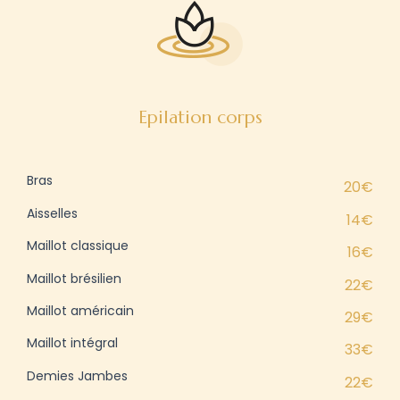
Epilation corps
Bras
20€
Aisselles
14€
Maillot classique
16€
Maillot brésilien
22€
Maillot américain
29€
Maillot intégral
33€
Demies Jambes
22€