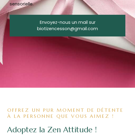
sensorielle.
Envoyez-nous un mail sur
biotizencesson@gmail.com
OFFREZ UN PUR MOMENT DE DÉTENTE
À LA PERSONNE QUE VOUS AIMEZ !
Adoptez la Zen Attitude !