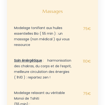
Massages
Modelage tonifiant aux huiles
75€
essentielles Bio ( 55 min ) : un
massage (non médical ) qui vous
ressource
Soin énérgétique
:
harmonisation
110€
des chakras, du corps et de l’esprit,
meilleure circulation des énergies
( 1h10 ) : repartez zen !
Modelage relaxant au véritable
75€
Monoï de Tahiti
(55 min) :