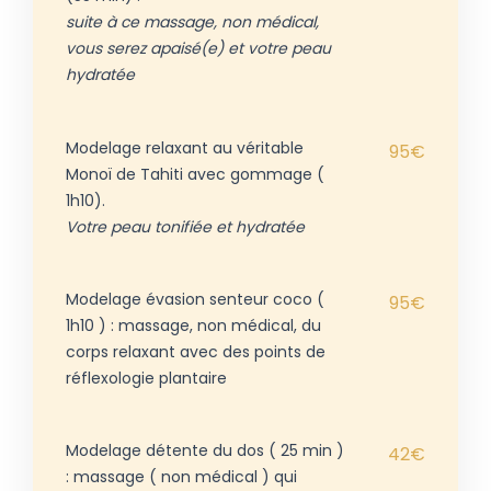
suite à ce massage, non médical,
vous serez apaisé(e) et votre peau
hydratée
Modelage relaxant au véritable
95€
Monoï de Tahiti avec gommage (
1h10).
Votre peau tonifiée et hydratée
Modelage évasion senteur coco (
95€
1h10 ) : massage, non médical, du
corps relaxant avec des points de
réflexologie plantaire
Modelage détente du dos ( 25 min )
42€
: massage ( non médical ) qui