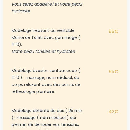
vous serez apaisé(e) et votre peau
hydratée
Modelage relaxant au véritable
95€
Monoï de Tahiti avec gommage (
1h10).
Votre peau tonifiée et hydratée
Modelage évasion senteur coco (
95€
1h10 ) : massage, non médical, du
corps relaxant avec des points de
réflexologie plantaire
Modelage détente du dos ( 25 min
42€
) : massage ( non médical ) qui
permet de dénouer vos tensions,