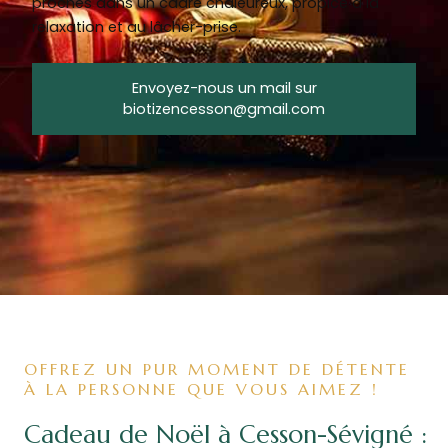
proches dans un cadre chaleureux, propice à la
relaxation et au lâcher-prise.
Envoyez-nous un mail sur
biotizencesson@gmail.com
OFFREZ UN PUR MOMENT DE DÉTENTE
À LA PERSONNE QUE VOUS AIMEZ !
Cadeau de Noël à Cesson-Sévigné :