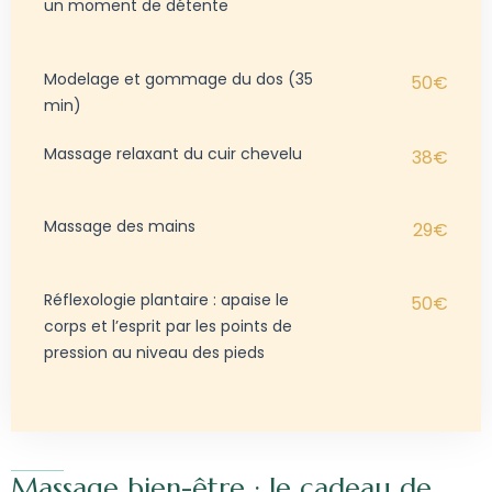
un moment de détente
Modelage et gommage du dos (35
50€
min)
Massage relaxant du cuir chevelu
38€
Massage des mains
29€
Réflexologie plantaire : apaise le
50€
corps et l’esprit par les points de
pression au niveau des pieds
Massage bien-être : le cadeau de