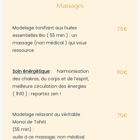
Massages
Modelage tonifiant aux huiles
75€
essentielles Bio ( 55 min ) : un
massage (non médical ) qui vous
ressource
Soin énérgétique
:
harmonisation
110€
des chakras, du corps et de l’esprit,
meilleure circulation des énergies
( 1h10 ) : repartez zen !
Modelage relaxant au véritable
75€
Monoï de Tahiti
(55 min) :
suite à ce massage, non médical,