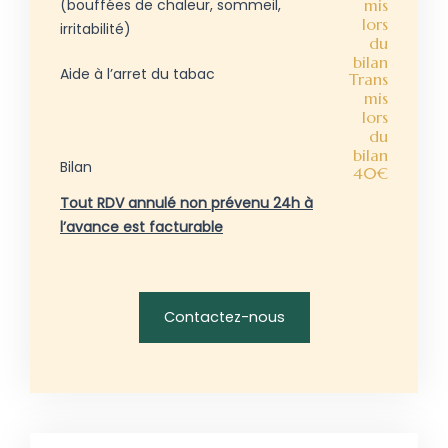
(bouffées de chaleur, sommeil,
mis
lors
irritabilité)
du
bilan
Aide à l’arret du tabac
Trans
mis
lors
du
bilan
Bilan
40€
Tout RDV annulé non prévenu 24h à
l’avance est facturable
Contactez-nous