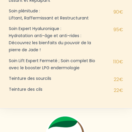
Lissant et Repulpant
Soin plénitude :
90€
Liftant, Raffermissant et Restructurant
Soin Expert Hyaluronique :
95€
Hydratation anti-âge et anti-rides :
Découvrez les bienfaits du pouvoir de la
pierre de Jade !
Soin Lift Expert Fermeté ; Soin complet Bio
110€
avec le booster LPG endermologie
Teinture des sourcils
22€
Teinture des cils
22€