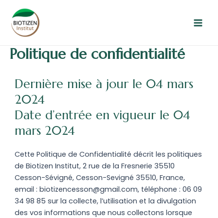
Aller
Mai
au
Men
contenu
Politique de confidentialité
Dernière mise à jour le 04 mars
2024
Date d’entrée en vigueur le 04
mars 2024
Cette Politique de Confidentialité décrit les politiques
de Biotizen Institut, 2 rue de la Fresnerie 35510
Cesson-Sévigné, Cesson-Sevigné 35510, France,
email : biotizencesson@gmail.com, téléphone : 06 09
34 98 85 sur la collecte, l’utilisation et la divulgation
des vos informations que nous collectons lorsque